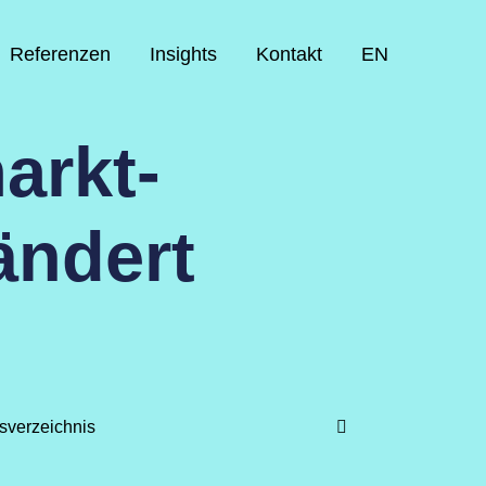
Referenzen
Insights
Kontakt
EN
arkt-
ändert
tsverzeichnis