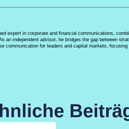
ned expert in corporate and financial communications, combi
 As an independent advisor, he bridges the gap between stra
ise communication for leaders and capital markets, focusing o
hnliche Beiträ