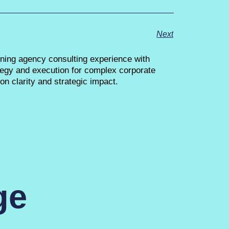
Next
ning agency consulting experience with
tegy and execution for complex corporate
n clarity and strategic impact.
ge