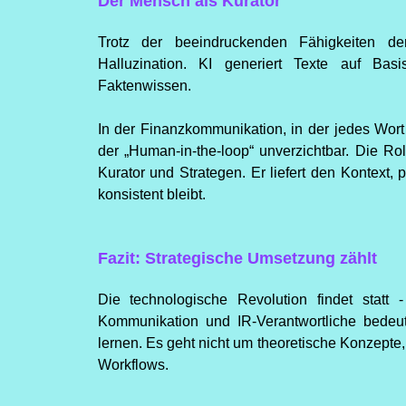
Der Mensch als Kurator
Trotz der beeindruckenden Fähigkeiten der
Halluzination. KI generiert Texte auf Bas
Faktenwissen.
In der Finanzkommunikation, in der jedes Wort z
der „Human-in-the-loop“ unverzichtbar. Die R
Kurator und Strategen. Er liefert den Kontext, p
konsistent bleibt.
Fazit: Strategische Umsetzung zählt
Die technologische Revolution findet statt 
Kommunikation und IR-Verantwortliche bedeut
lernen. Es geht nicht um theoretische Konzepte,
Workflows.