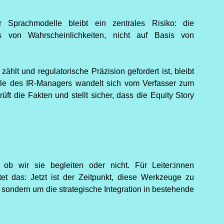
 Sprachmodelle bleibt ein zentrales Risiko: die
is von Wahrscheinlichkeiten, nicht auf Basis von
ählt und regulatorische Präzision gefordert ist, bleibt
olle des IR-Managers wandelt sich vom Verfasser zum
rüft die Fakten und stellt sicher, dass die Equity Story
- ob wir sie begleiten oder nicht. Für Leiter:innen
et das: Jetzt ist der Zeitpunkt, diese Werkzeuge zu
 sondern um die strategische Integration in bestehende