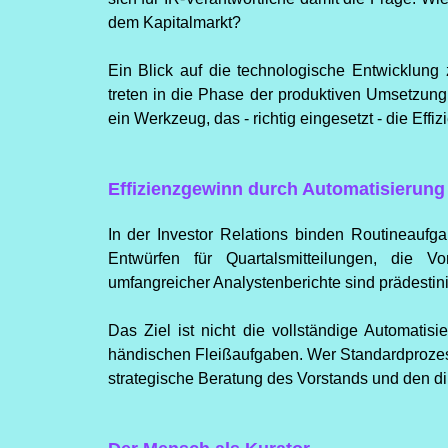
dem Kapitalmarkt?
Ein Blick auf die technologische Entwicklung
treten in die Phase der produktiven Umsetzun
ein Werkzeug, das - richtig eingesetzt - die Effiz
Effizienzgewinn durch Automatisierung
In der Investor Relations binden Routineaufg
Entwürfen für Quartalsmitteilungen, die 
umfangreicher Analystenberichte sind prädestinie
Das Ziel ist nicht die vollständige Automati
händischen Fleißaufgaben. Wer Standardprozess
strategische Beratung des Vorstands und den dir