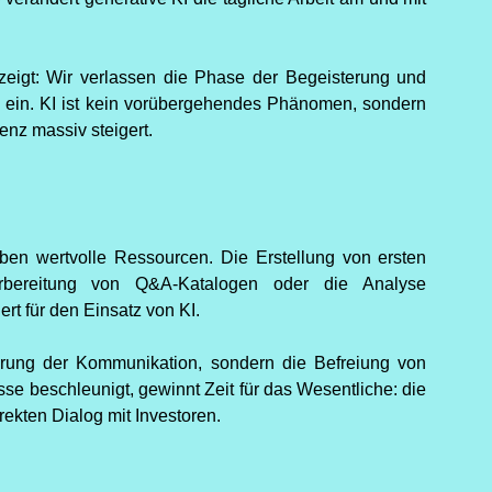
 zeigt: Wir verlassen die Phase der Begeisterung und
g ein. KI ist kein vorübergehendes Phänomen, sondern
ienz massiv steigert.
aben wertvolle Ressourcen. Die Erstellung von ersten
Vorbereitung von Q&A-Katalogen oder die Analyse
rt für den Einsatz von KI.
sierung der Kommunikation, sondern die Befreiung von
e beschleunigt, gewinnt Zeit für das Wesentliche: die
ekten Dialog mit Investoren.