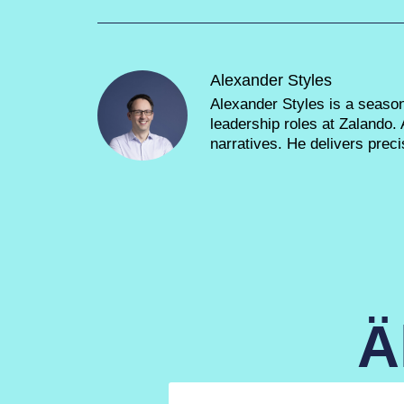
Alexander Styles
Alexander Styles is a seaso
leadership roles at Zalando.
narratives. He delivers prec
Ä